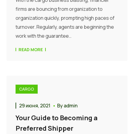
With the cargo business blasting, financier
firms are bouncing from organization to
organization quickly, prompting high paces of
turnover. Regularly, agents are beginning the
work with the guarantee…
READ MORE
CARGO
29 июня, 2021
By
admin
Your Guide to Becoming a
Preferred Shipper